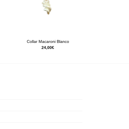
+
Collar Macaroni Blanco
24,00
€