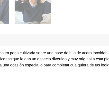
do en perla cultivada sobre una base de hilo de acero inoxidabl
fricanas que le dan un aspecto divertido y muy original a esta p
 una ocasión especial o para completar cualquiera de tus looks