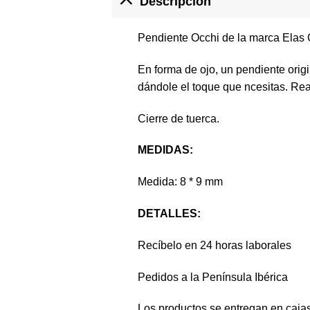
Descripción
Pendiente Occhi de la marca Elas C
En forma de ojo, un pendiente origi
dándole el toque que ncesitas. Re
Cierre de tuerca.
MEDIDAS:
Medida: 8 * 9 mm
DETALLES:
Recíbelo en 24 horas laborales
Pedidos a la Península Ibérica
Los productos se entregan en cajas