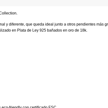
ollection.
nal y diferente, que queda ideal junto a otros pendientes más g
alizado en Plata de Ley 925 bañados en oro de 18k.
 eco-friendly con certificado FSC