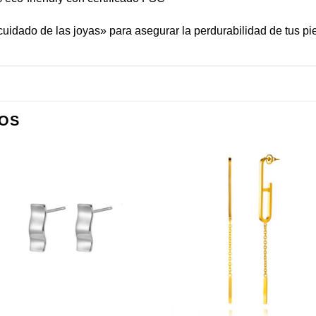
cuidado de las joyas
» para asegurar la perdurabilidad de tus pi
OS
+
+