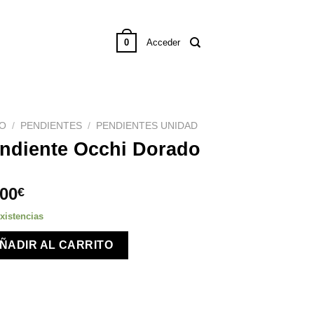
0
Acceder
IO
/
PENDIENTES
/
PENDIENTES UNIDAD
ndiente Occhi Dorado
,00
€
xistencias
ÑADIR AL CARRITO