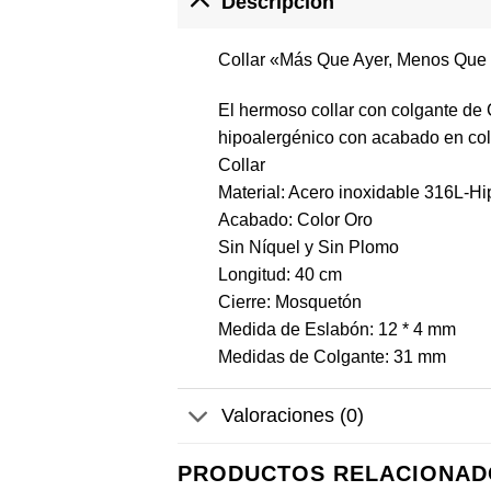
Descripción
Collar «Más Que Ayer, Menos Qu
El hermoso collar con colgante de
hipoalergénico con acabado en col
Collar
Material: Acero inoxidable 316L-H
Acabado: Color Oro
Sin Níquel y Sin Plomo
Longitud: 40 cm
Cierre: Mosquetón
Medida de Eslabón: 12 * 4 mm
Medidas de Colgante: 31 mm
Valoraciones (0)
PRODUCTOS RELACIONAD