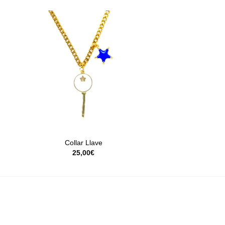
+
Collar Llave
25,00
€