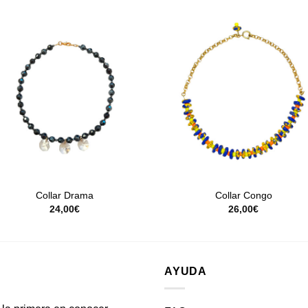
+
+
Collar Drama
Collar Congo
24,00
€
26,00
€
AYUDA