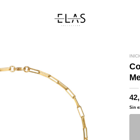
INIC
Co
Me
42
Sin e